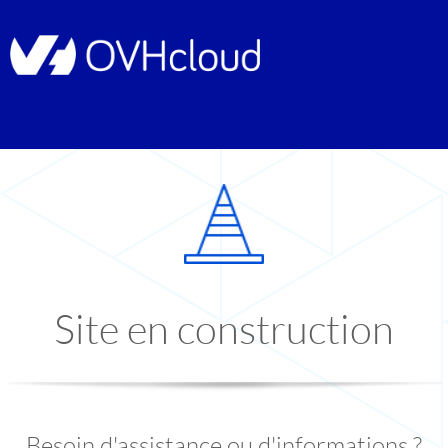
Site en construction
Besoin d'assistance ou d'informations ?